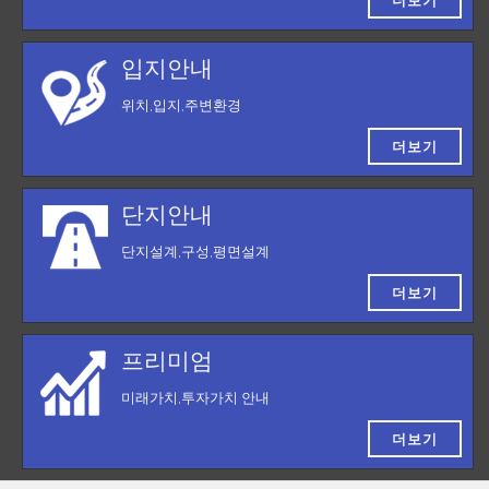
더보기
입지안내
위치,입지,주변환경
더보기
단지안내
단지설계,구성,평면설계
더보기
프리미엄
미래가치,투자가치 안내
더보기