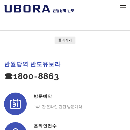
메뉴 건너뛰기
돌아가기
반월당역 반도유보라
☎1800-8863
방문예약
24시간 온라인 간편 방문예약
온라인접수