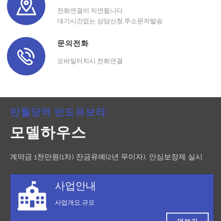
전화연결이 지연됩니다.
대기시간없는 상담신청,주소문자발송
문의전화
모바일터치시 전화연결
반월당역 반도유보라
모델하우스
계약금 1천만원(1차) 잔금유예(2년 무이자), 안심보장제 실시
사업안내
사업개요,규모