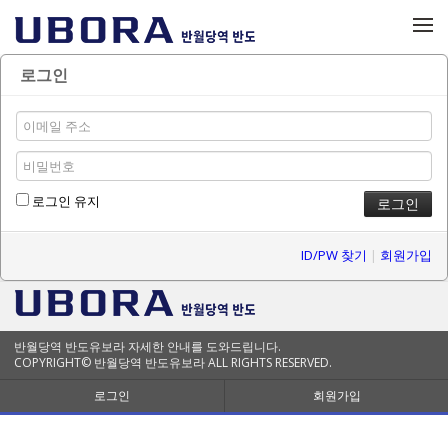
메뉴 건너뛰기
로그인
로그인 유지
ID/PW 찾기
|
회원가입
반월당역 반도유보라 자세한 안내를 도와드립니다.
COPYRIGHT© 반월당역 반도유보라 ALL RIGHTS RESERVED.
로그인
회원가입