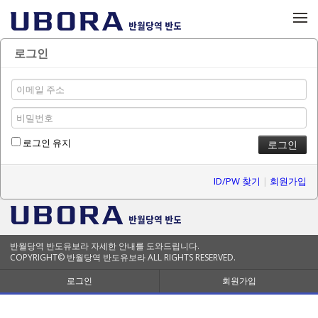
메뉴 건너뛰기
로그인
로그인 유지
ID/PW 찾기
|
회원가입
반월당역 반도유보라 자세한 안내를 도와드립니다.
COPYRIGHT© 반월당역 반도유보라 ALL RIGHTS RESERVED.
로그인
회원가입