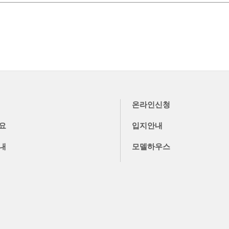
온라인신청
요
입지안내
내
모델하우스