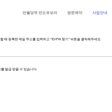
메뉴 건너뛰기
반월당역 반도유보라
방문예약
사업안내
때 등록한 메일 주소를 입력하고 "ID/PW 찾기" 버튼을 클릭해주세요.
를 발급 받을 수 있습니다.