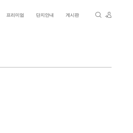
프리미엄
단지안내
게시판
로그인
회원가입