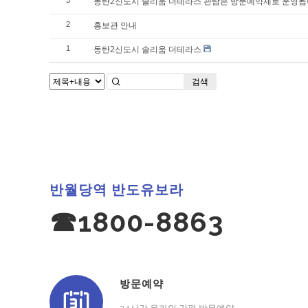
동탄2신도시 솔리움 더테라스 관람은 방문예약제로 운영됩
3
홍보관 안내
2
동탄2신도시 솔리움 더테라스
1
검색
반월당역 반도유보라
☎1800-8863
방문예약