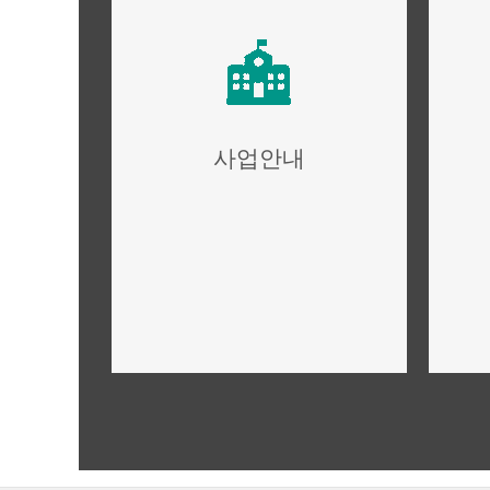
사업안내
사업개요,규모