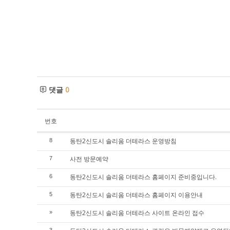
댓글
0
번호
동탄2신도시 솔리움 더테라스 운영방침
8
사전 방문예약
7
동탄2신도시 솔리움 더테라스 홈페이지 준비중입니다.
6
동탄2신도시 솔리움 더테라스 홈페이지 이용안내
5
동탄2신도시 솔리움 더테라스 사이트 온라인 접수
»