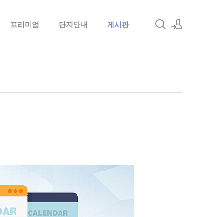
프리미엄
단지안내
게시판
로그인
회원가입