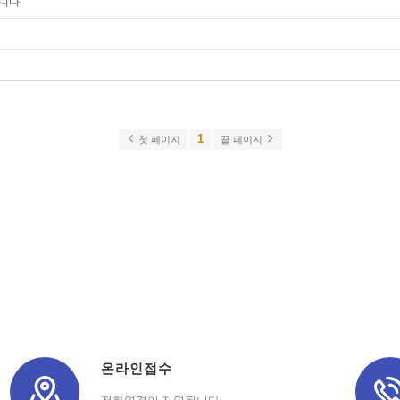
니다.
1
첫 페이지
끝 페이지
온라인접수