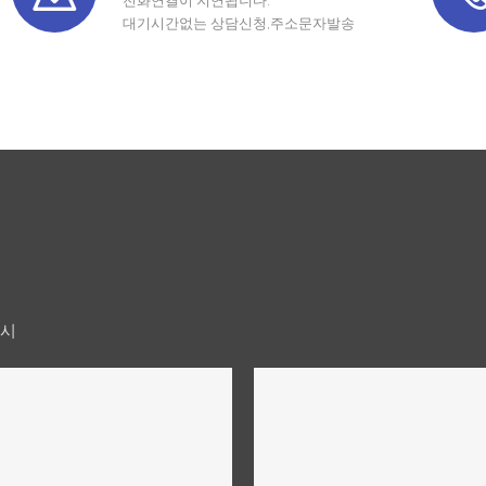
전화연결이 지연됩니다.
대기시간없는 상담신청,주소문자발송
실시